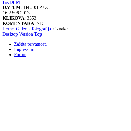
BADEM
DATUM
: THU 01 AUG
16:23:08 2013
KLIKOVA
: 3353
KOMENTARA
: NE
Home
Galerija fotografija
Oznake
Desktop Version
Top
Zaštita privatnosti
Impressum
Forum