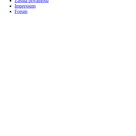
Zaštita privatnosti
Impressum
Forum