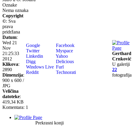
Oznake
Nema oznaka
Copyright
©
: Sva
prava
pridržana
Datum
:
Wed 21
Google
Facebook
Nov
Twitter
Myspace
21:25:33
Gerthard
Linkedin
Yahoo
2012
Crnković
Digg
Delicious
Klikova
:
U galeriji
Windows Live
Furl
2890
22
Reddit
Technorati
Dimenzija
:
fotografija
900 x 600 /
JPG
Veličina
datoteke
:
419,34 KB
Komentara: 1
Prekrasni konji